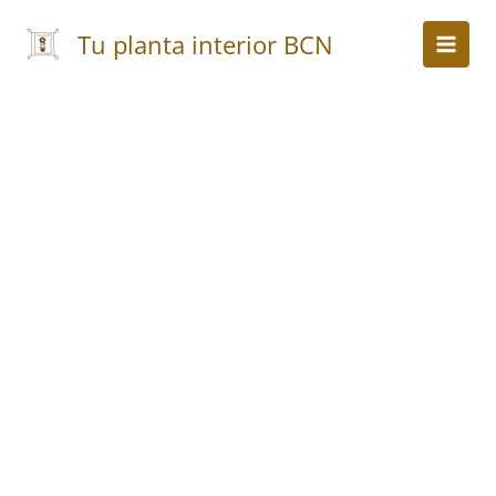
Ir
al
Tu planta interior BCN
contenido