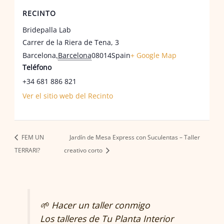
RECINTO
Bridepalla Lab
Carrer de la Riera de Tena, 3
Barcelona
,
Barcelona
08014
Spain
+ Google Map
Teléfono
+34 681 886 821
Ver el sitio web del Recinto
FEM UN
Jardín de Mesa Express con Suculentas – Taller
TERRARI?
creativo corto
🌱 Hacer un taller conmigo
Los talleres de
Tu Planta Interior