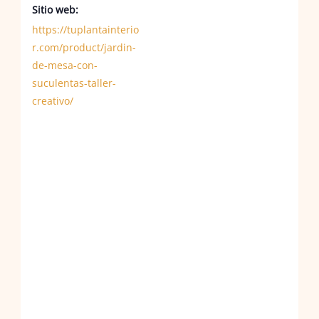
Sitio web:
https://tuplantainterio
r.com/product/jardin-
de-mesa-con-
suculentas-taller-
creativo/