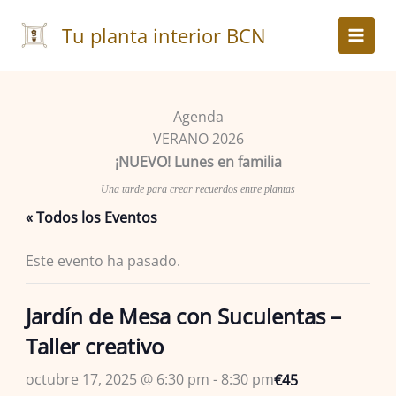
Ir
al
Tu planta interior BCN
contenido
Agenda
VERANO 2026
¡NUEVO! Lunes en familia
Una tarde para crear recuerdos entre plantas
« Todos los Eventos
Este evento ha pasado.
Jardín de Mesa con Suculentas –
Taller creativo
octubre 17, 2025 @ 6:30 pm
-
8:30 pm
€45