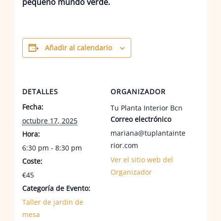
pequeño mundo verde.
Añadir al calendario
DETALLES
ORGANIZADOR
Fecha:
Tu Planta Interior Bcn
Correo electrónico
octubre 17, 2025
mariana@tuplantainte
Hora:
rior.com
6:30 pm - 8:30 pm
Ver el sitio web del
Coste:
Organizador
€45
Categoría de Evento:
Taller de jardin de
mesa