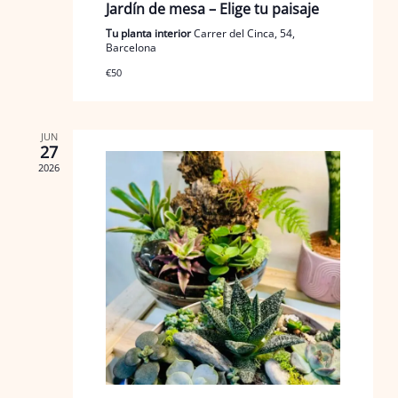
Jardín de mesa – Elige tu paisaje
Tu planta interior
Carrer del Cinca, 54,
Barcelona
€50
JUN
27
2026