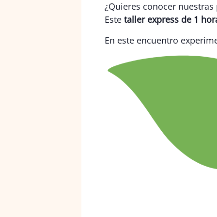
¿Quieres conocer nuestras p
Este
taller express de 1 hor
En este encuentro experim