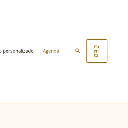
Ca
Buscar
o personalizado
Agenda
rri
to