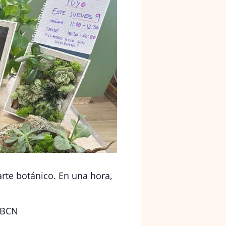
arte botánico. En una hora,
.
r BCN