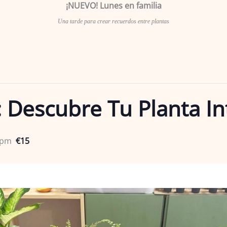
¡NUEVO! Lunes en familia
Una tarde para crear recuerdos entre plantas
: Descubre Tu Planta I
 pm
€15