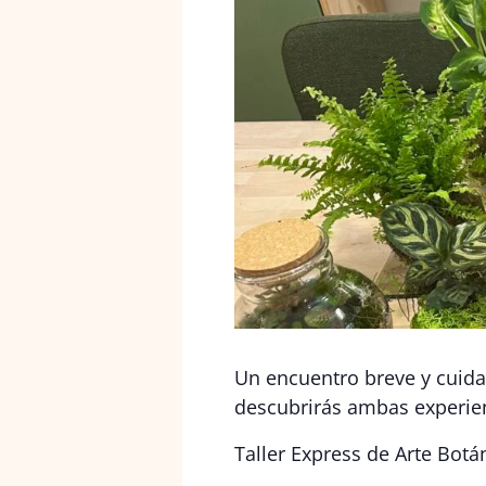
Un encuentro breve y cuidad
descubrirás ambas experien
Taller Express de Arte Botá