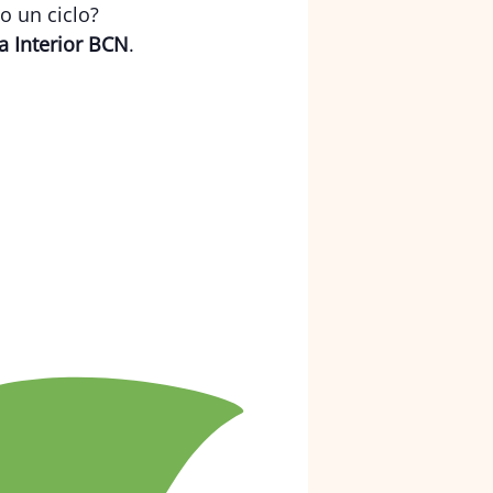
o un ciclo?
a Interior BCN
.