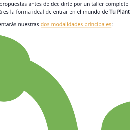
ropuestas antes de decidirte por un taller completo 
a
es la forma ideal de entrar en el mundo de
Tu Plant
entarás nuestras
dos modalidades principales
: