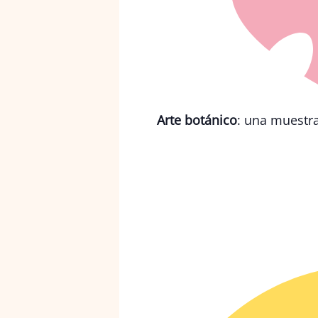
Arte botánico
: una muestra