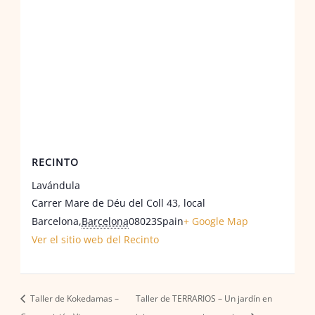
RECINTO
Lavándula
Carrer Mare de Déu del Coll 43, local
Barcelona
,
Barcelona
08023
Spain
+ Google Map
Ver el sitio web del Recinto
Taller de Kokedamas –
Taller de TERRARIOS – Un jardín en