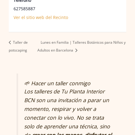
Teléfono
627585887
Ver el sitio web del Recinto
Taller de
Lunes en Familia | Talleres Botánicos para Niños y
potscaping
Adultos en Barcelona
🌱 Hacer un taller conmigo
Los talleres de
Tu Planta Interior
BCN
son una invitación a parar un
momento, respirar y volver a
conectar con lo vivo. No se trata
solo de aprender una técnica, sino
de
crear con las manos, disfrutar el