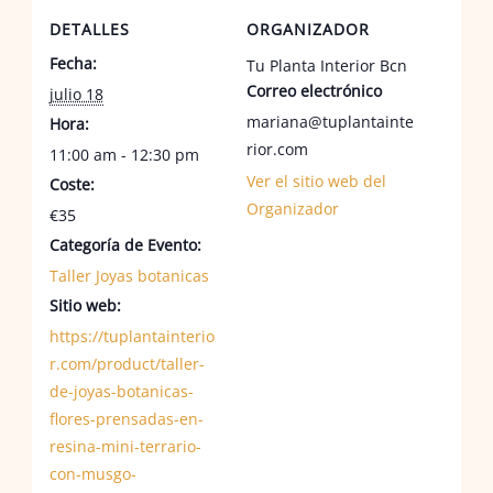
DETALLES
ORGANIZADOR
Fecha:
Tu Planta Interior Bcn
Correo electrónico
julio 18
mariana@tuplantainte
Hora:
rior.com
11:00 am - 12:30 pm
Ver el sitio web del
Coste:
Organizador
€35
Categoría de Evento:
Taller Joyas botanicas
Sitio web:
https://tuplantainterio
r.com/product/taller-
de-joyas-botanicas-
flores-prensadas-en-
resina-mini-terrario-
con-musgo-