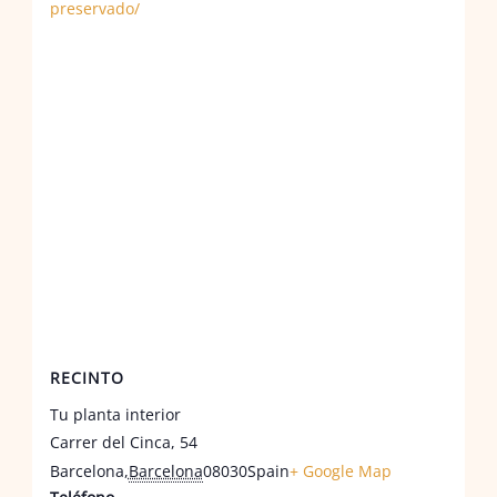
preservado/
RECINTO
Tu planta interior
Carrer del Cinca, 54
Barcelona
,
Barcelona
08030
Spain
+ Google Map